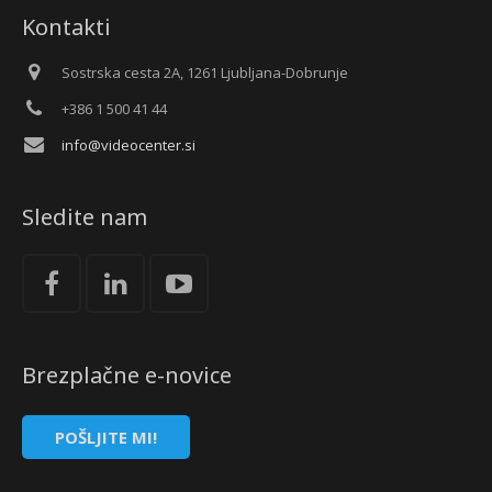
Kontakti
Sostrska cesta 2A, 1261 Ljubljana-Dobrunje
+386 1 500 41 44
info@videocenter.si
Sledite nam
Brezplačne e-novice
POŠLJITE MI!