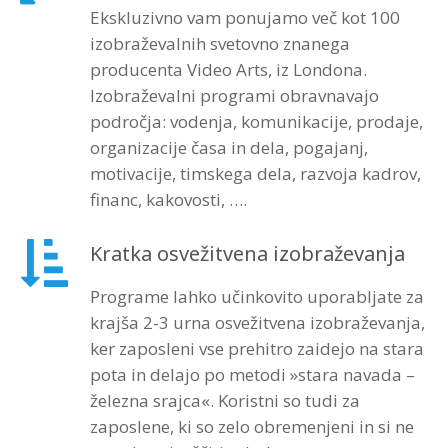
Ekskluzivno vam ponujamo več kot 100
izobraževalnih svetovno znanega
producenta Video Arts, iz Londona.
Izobraževalni programi obravnavajo
področja: vodenja, komunikacije, prodaje,
organizacije časa in dela, pogajanj,
motivacije, timskega dela, razvoja kadrov,
financ, kakovosti, ….
Kratka osvežitvena izobraževanja
Programe lahko učinkovito uporabljate za
krajša 2-3 urna osvežitvena izobraževanja,
ker zaposleni vse prehitro zaidejo na stara
pota in delajo po metodi »stara navada –
železna srajca«. Koristni so tudi za
zaposlene, ki so zelo obremenjeni in si ne