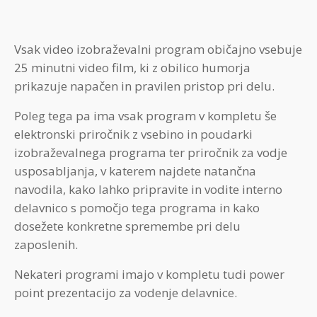
Vsak video izobraževalni program običajno vsebuje
25 minutni video film, ki z obilico humorja
prikazuje napačen in pravilen pristop pri delu.
Poleg tega pa ima vsak program v kompletu še
elektronski priročnik z vsebino in poudarki
izobraževalnega programa ter priročnik za vodje
usposabljanja, v katerem najdete natančna
navodila, kako lahko pripravite in vodite interno
delavnico s pomočjo tega programa in kako
dosežete konkretne spremembe pri delu
zaposlenih.
Nekateri programi imajo v kompletu tudi power
point prezentacijo za vodenje delavnice.