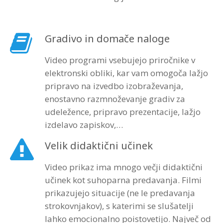
Gradivo in domače naloge
Video programi vsebujejo priročnike v
elektronski obliki, kar vam omogoča lažjo
pripravo na izvedbo izobraževanja,
enostavno razmnoževanje gradiv za
udeležence, pripravo prezentacije, lažjo
izdelavo zapiskov,…
Velik didaktični učinek
Video prikaz ima mnogo večji didaktični
učinek kot suhoparna predavanja. Filmi
prikazujejo situacije (ne le predavanja
strokovnjakov), s katerimi se slušatelji
lahko emocionalno poistovetijo. Največ od