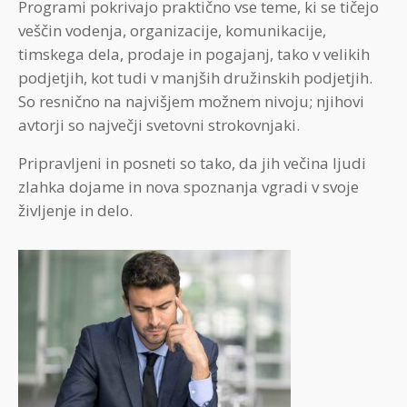
Programi pokrivajo praktično vse teme, ki se tičejo
veščin vodenja, organizacije, komunikacije,
timskega dela, prodaje in pogajanj, tako v velikih
podjetjih, kot tudi v manjših družinskih podjetjih.
So resnično na najvišjem možnem nivoju; njihovi
avtorji so največji svetovni strokovnjaki.
Pripravljeni in posneti so tako, da jih večina ljudi
zlahka dojame in nova spoznanja vgradi v svoje
življenje in delo.