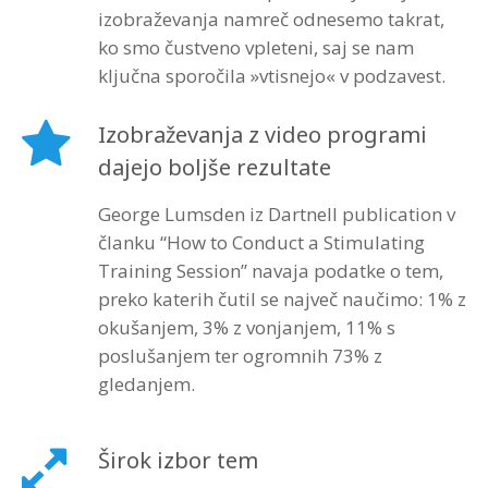
izobraževanja namreč odnesemo takrat,
ko smo čustveno vpleteni, saj se nam
ključna sporočila »vtisnejo« v podzavest.
Izobraževanja z video programi
dajejo boljše rezultate
George Lumsden iz Dartnell publication v
članku “How to Conduct a Stimulating
Training Session” navaja podatke o tem,
preko katerih čutil se največ naučimo: 1% z
okušanjem, 3% z vonjanjem, 11% s
poslušanjem ter ogromnih 73% z
gledanjem.
Širok izbor tem