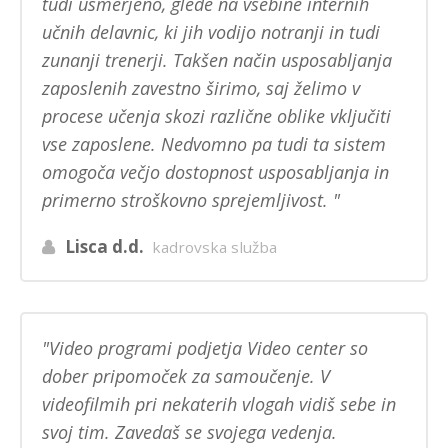
tudi usmerjeno, glede na vsebine internih
učnih delavnic, ki jih vodijo notranji in tudi
zunanji trenerji. Takšen način usposabljanja
zaposlenih zavestno širimo, saj želimo v
procese učenja skozi različne oblike vključiti
vse zaposlene. Nedvomno pa tudi ta sistem
omogoča večjo dostopnost usposabljanja in
primerno stroškovno sprejemljivost.
Lisca d.d.
kadrovska služba
Video programi podjetja Video center so
dober pripomoček za samoučenje. V
videofilmih pri nekaterih vlogah vidiš sebe in
svoj tim. Zavedaš se svojega vedenja.