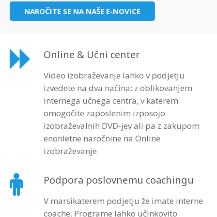
NAROČITE SE NA NAŠE E-NOVICE
Online & Učni center
Video izobraževanje lahko v podjetju
izvedete na dva načina: z oblikovanjem
internega učnega centra, v katerem
omogočite zaposlenim izposojo
izobraževalnih DVD-jev ali pa z zakupom
enonletne naročnine na Online
izobraževanje.
Podpora poslovnemu coachingu
V marsikaterem podjetju že imate interne
coache. Programe lahko učinkovito