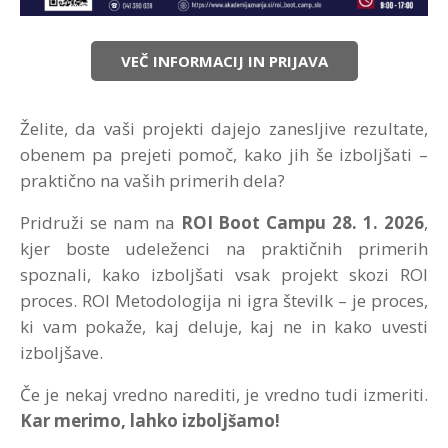
VEČ INFORMACIJ IN PRIJAVA
Želite, da vaši projekti dajejo zanesljive rezultate,
obenem pa prejeti pomoč, kako jih še izboljšati –
praktično na vaših primerih dela?
Pridruži se nam na
ROI Boot Campu 28. 1. 2026
,
kjer boste udeleženci na praktičnih primerih
spoznali, kako izboljšati vsak projekt skozi ROI
proces. ROI Metodologija ni igra številk – je proces,
ki vam pokaže, kaj deluje, kaj ne in kako uvesti
izboljšave.
Če je nekaj vredno narediti, je vredno tudi izmeriti.
Kar merimo, lahko izboljšamo!