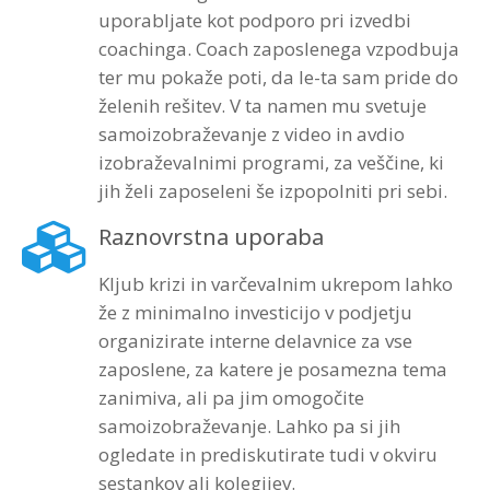
uporabljate kot podporo pri izvedbi
coachinga. Coach zaposlenega vzpodbuja
ter mu pokaže poti, da le-ta sam pride do
želenih rešitev. V ta namen mu svetuje
samoizobraževanje z video in avdio
izobraževalnimi programi, za veščine, ki
jih želi zaposeleni še izpopolniti pri sebi.
Raznovrstna uporaba
Kljub krizi in varčevalnim ukrepom lahko
že z minimalno investicijo v podjetju
organizirate interne delavnice za vse
zaposlene, za katere je posamezna tema
zanimiva, ali pa jim omogočite
samoizobraževanje. Lahko pa si jih
ogledate in prediskutirate tudi v okviru
sestankov ali kolegijev.