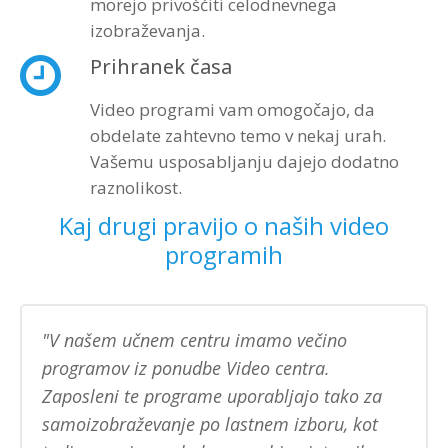
morejo privoščiti celodnevnega
izobraževanja.
Prihranek časa
Video programi vam omogočajo, da
obdelate zahtevno temo v nekaj urah.
Vašemu usposabljanju dajejo dodatno
raznolikost.
Kaj drugi pravijo o naših video
programih
V našem učnem centru imamo večino
programov iz ponudbe Video centra.
Zaposleni te programe uporabljajo tako za
samoizobraževanje po lastnem izboru, kot