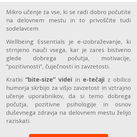
Mikro učenje za vse, ki se radi dobro počutite
na delovnem mestu in to privoščite tudi
sodelavcem
Wellbeing Essentials je e-izobraževanje, ki
strnjeno nauči vsega, kar je zares bistveno
glede dobrega počutja, motivacije,
“pozitivnosti”, čuječnosti in zavzetosti.
Kratki
“bite-size” videi
in
e-tečaji
z obilico
humorja skrbijo za višjo zavzetost in vztrajno
učenje uporabnikov, da si temo dobrega
počutja, pozitivne psihologije in osnov
duševnega zdravja na delovnem mestu želijo
raziskati.