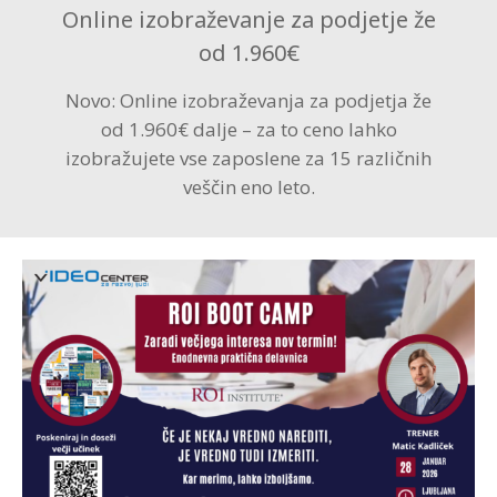
Online izobraževanje za podjetje že
od 1.960€
Novo: Online izobraževanja za podjetja že
od 1.960€ dalje – za to ceno lahko
izobražujete vse zaposlene za 15 različnih
veščin eno leto.