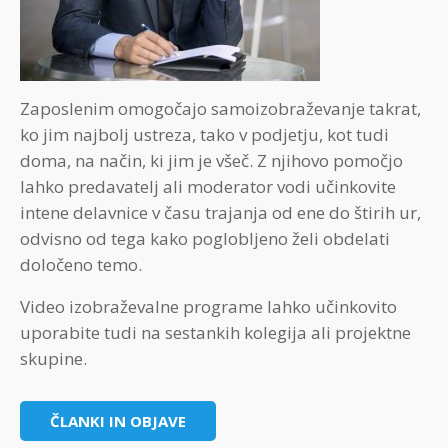
Zaposlenim omogočajo samoizobraževanje takrat,
ko jim najbolj ustreza, tako v podjetju, kot tudi
doma, na način, ki jim je všeč. Z njihovo pomočjo
lahko predavatelj ali moderator vodi učinkovite
intene delavnice v času trajanja od ene do štirih ur,
odvisno od tega kako poglobljeno želi obdelati
določeno temo.
Video izobraževalne programe lahko učinkovito
uporabite tudi na sestankih kolegija ali projektne
skupine.
ČLANKI IN OBJAVE