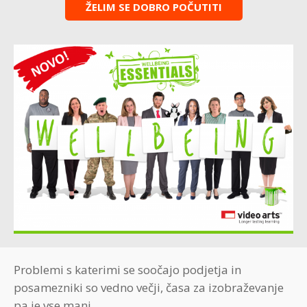
ŽELIM SE DOBRO POČUTITI
Problemi s katerimi se soočajo podjetja in
posamezniki so vedno večji, časa za izobraževanje
pa je vse manj.