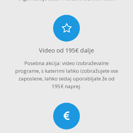
Video od 195€ dalje
Posebna akcija: video izobraževalne
programe, s katerimi lahko izobražujete vse
zaposlene, lahko sedaj uporabljate že od
195€ naprej.