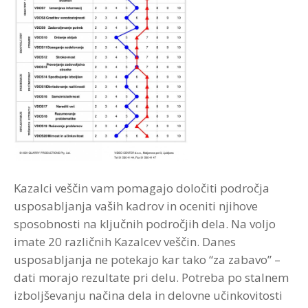
Kazalci veščin vam pomagajo določiti področja
usposabljanja vaših kadrov in oceniti njihove
sposobnosti na ključnih področjih dela. Na voljo
imate 20 različnih Kazalcev veščin. Danes
usposabljanja ne potekajo kar tako “za zabavo” –
dati morajo rezultate pri delu. Potreba po stalnem
izboljševanju načina dela in delovne učinkovitosti