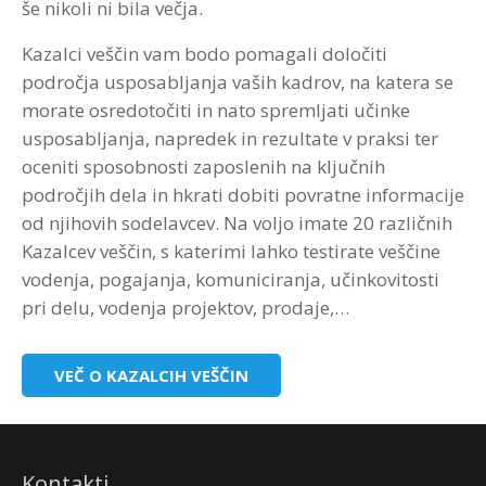
še nikoli ni bila večja.
Kazalci veščin vam bodo pomagali določiti
področja usposabljanja vaših kadrov, na katera se
morate osredotočiti in nato spremljati učinke
usposabljanja, napredek in rezultate v praksi ter
oceniti sposobnosti zaposlenih na ključnih
področjih dela in hkrati dobiti povratne informacije
od njihovih sodelavcev. Na voljo imate 20 različnih
Kazalcev veščin, s katerimi lahko testirate veščine
vodenja, pogajanja, komuniciranja, učinkovitosti
pri delu, vodenja projektov, prodaje,…
VEČ O KAZALCIH VEŠČIN
Kontakti