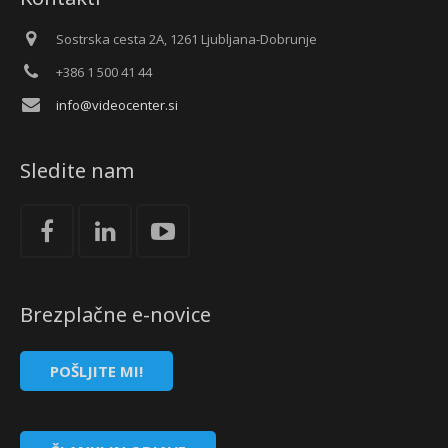
Sostrska cesta 2A, 1261 Ljubljana-Dobrunje
+386 1 500 41 44
info@videocenter.si
Sledite nam
Brezplačne e-novice
POŠLJITE MI!