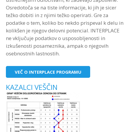
Osredotoča se na tiste informacije, ki jih je sicer
težko dobiti in z njimi težko operirati. Gre za
podatke o tem, koliko bo nekdo prispeval k delu in
kolikšen je njegov delovni potencial. INTERPLACE
ne vključuje podatkov o usposobljenosti in
izkušenosti posameznika, ampak o njegovih
osebnostnih lastnostih.
VEČ O INTERPLACE PROGRAMU
KAZALCI VEŠČIN