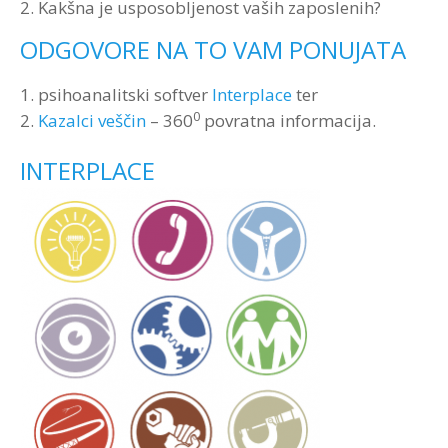
2. Kakšna je usposobljenost vaših zaposlenih?
ODGOVORE NA TO VAM PONUJATA
1. psihoanalitski softver
Interplace
ter
0
2.
Kazalci veščin
– 360
povratna informacija.
INTERPLACE