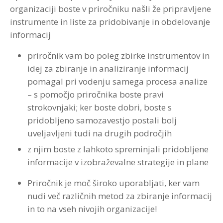
organizaciji boste v priročniku našli že pripravljene
instrumente in liste za pridobivanje in obdelovanje
informacij
priročnik vam bo poleg zbirke instrumentov in
idej za zbiranje in analiziranje informacij
pomagal pri vodenju samega procesa analize
– s pomočjo priročnika boste pravi
strokovnjaki; ker boste dobri, boste s
pridobljeno samozavestjo postali bolj
uveljavljeni tudi na drugih področjih
z njim boste z lahkoto spreminjali pridobljene
informacije v izobraževalne strategije in plane
Priročnik je moč široko uporabljati, ker vam
nudi več različnih metod za zbiranje informacij
in to na vseh nivojih organizacije!