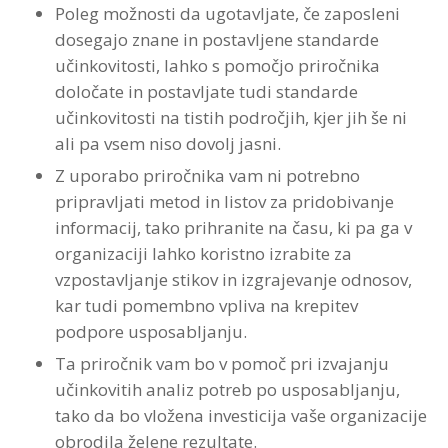
Poleg možnosti da ugotavljate, če zaposleni
dosegajo znane in postavljene standarde
učinkovitosti, lahko s pomočjo priročnika
določate in postavljate tudi standarde
učinkovitosti na tistih področjih, kjer jih še ni
ali pa vsem niso dovolj jasni.
Z uporabo priročnika vam ni potrebno
pripravljati metod in listov za pridobivanje
informacij, tako prihranite na času, ki pa ga v
organizaciji lahko koristno izrabite za
vzpostavljanje stikov in izgrajevanje odnosov,
kar tudi pomembno vpliva na krepitev
podpore usposabljanju.
Ta priročnik vam bo v pomoč pri izvajanju
učinkovitih analiz potreb po usposabljanju,
tako da bo vložena investicija vaše organizacije
obrodila želene rezultate.