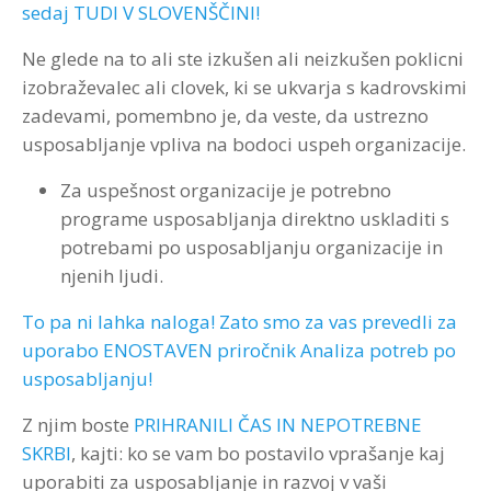
sedaj TUDI V SLOVENŠČINI!
Ne glede na to ali ste izkušen ali neizkušen poklicni
izobraževalec ali clovek, ki se ukvarja s kadrovskimi
zadevami, pomembno je, da veste, da ustrezno
usposabljanje vpliva na bodoci uspeh organizacije.
Za uspešnost organizacije je potrebno
programe usposabljanja direktno uskladiti s
potrebami po usposabljanju organizacije in
njenih ljudi.
To pa ni lahka naloga! Zato smo za vas prevedli za
uporabo ENOSTAVEN priročnik Analiza potreb po
usposabljanju!
Z njim boste
PRIHRANILI ČAS IN NEPOTREBNE
SKRBI
, kajti: ko se vam bo postavilo vprašanje kaj
uporabiti za usposabljanje in razvoj v vaši