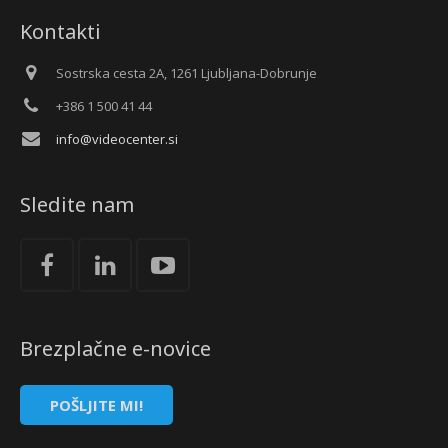
Kontakti
Sostrska cesta 2A, 1261 Ljubljana-Dobrunje
+386 1 500 41 44
info@videocenter.si
Sledite nam
Brezplačne e-novice
POŠLJITE MI!