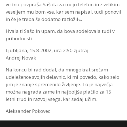
vedno povpraša Sašota za mojo telefon in z velikim
veseljem mu bom vse, kar sem napisal, tudi ponovil
in če je treba še dodatno razložil«.
Hvala ti Sašo in upam, da bova sodelovala tudi v
prihodnosti.
Ljubljana, 15.8.2002, ura 2:50 zjutraj
Andrej Novak
Na koncu bi rad dodal, da mnogokrat srečam
udeležence svojih delavnic, ki mi povedo, kako zelo
jim je znanje spremenilo življenje. To je največja
možna nagrada zame in najboljše plačilo za 15
letni trud in razvoj vsega, kar sedaj učim.
Aleksander Pokovec