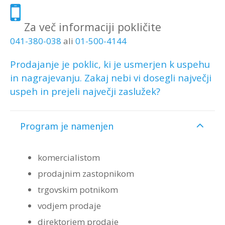
Za več informaciji pokličite
041-380-038
ali
01-500-4144
Prodajanje je poklic, ki je usmerjen k uspehu
in nagrajevanju. Zakaj nebi vi dosegli največji
uspeh in prejeli največji zaslužek?
Program je namenjen
komercialistom
prodajnim zastopnikom
trgovskim potnikom
vodjem prodaje
direktorjem prodaje