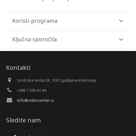
Koristi programa
Ključna sporočila
Kontakti
Sostrska cesta 2A, 1261 Ljubljana-Dobrunje
+386 1 500 41 44
info@videocenter.si
Sledite nam