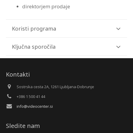
direktorjem prodaje
Koristi programa
Ključna sporočila
Kontakti
Sostrska cesta 2A, 1261 Ljubljana-Dobrunje
+386 1 500 41 44
info@videocenter.si
Sledite nam