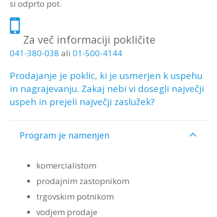
si odprto pot.
Za več informaciji pokličite
041-380-038
ali
01-500-4144
Prodajanje je poklic, ki je usmerjen k uspehu
in nagrajevanju. Zakaj nebi vi dosegli največji
uspeh in prejeli največji zaslužek?
Program je namenjen
komercialistom
prodajnim zastopnikom
trgovskim potnikom
vodjem prodaje