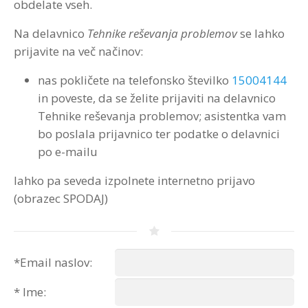
obdelate vseh.
Na delavnico
Tehnike reševanja problemov
se lahko
prijavite na več načinov:
nas pokličete na telefonsko številko
15004144
in poveste, da se želite prijaviti na delavnico
Tehnike reševanja problemov; asistentka vam
bo poslala prijavnico ter podatke o delavnici
po e-mailu
lahko pa seveda izpolnete internetno prijavo
(obrazec SPODAJ)
*Email naslov:
*
Ime: