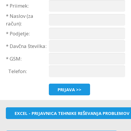
*
Priimek:
*
Naslov (za
račun):
*
Podjetje:
*
Davčna številka:
*
GSM:
Telefon:
EXCEL - PRIJAVNICA TEHNIKE REŠEVANJA PROBLEMOV