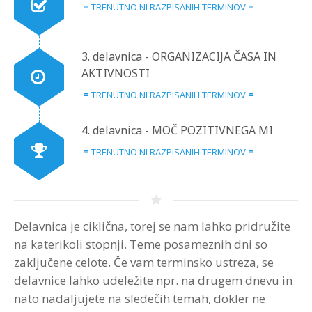
=
TRENUTNO NI RAZPISANIH TERMINOV
=
3. delavnica - ORGANIZACIJA ČASA IN
AKTIVNOSTI
=
TRENUTNO NI RAZPISANIH TERMINOV
=
4. delavnica - MOČ POZITIVNEGA MI
=
TRENUTNO NI RAZPISANIH TERMINOV
=
Delavnica je ciklična, torej se nam lahko pridružite
na katerikoli stopnji. Teme posameznih dni so
zaključene celote. Če vam terminsko ustreza, se
delavnice lahko udeležite npr. na drugem dnevu in
nato nadaljujete na sledečih temah, dokler ne