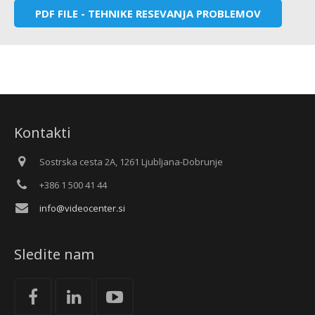
PDF FILE - TEHNIKE RESEVANJA PROBLEMOV
Kontakti
Sostrska cesta 2A, 1261 Ljubljana-Dobrunje
+386 1 500 41 44
info@videocenter.si
Sledite nam