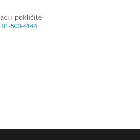
ciji pokličite
i
01-500-4144