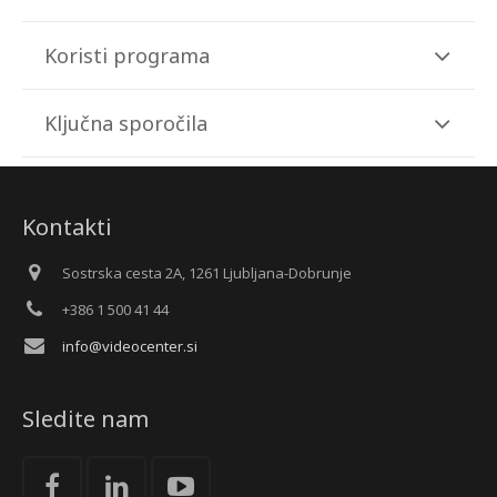
Koristi programa
Ključna sporočila
Kontakti
Sostrska cesta 2A, 1261 Ljubljana-Dobrunje
+386 1 500 41 44
info@videocenter.si
Sledite nam