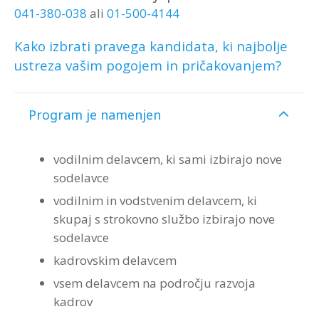
041-380-038
ali
01-500-4144
Kako izbrati pravega kandidata, ki najbolje
ustreza vašim pogojem in pričakovanjem?
Program je namenjen
vodilnim delavcem, ki sami izbirajo nove
sodelavce
vodilnim in vodstvenim delavcem, ki
skupaj s strokovno službo izbirajo nove
sodelavce
kadrovskim delavcem
vsem delavcem na področju razvoja
kadrov