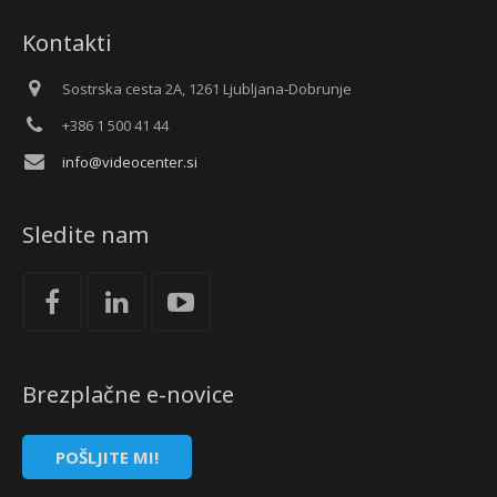
Kontakti
Sostrska cesta 2A, 1261 Ljubljana-Dobrunje
+386 1 500 41 44
info@videocenter.si
Sledite nam
Brezplačne e-novice
POŠLJITE MI!