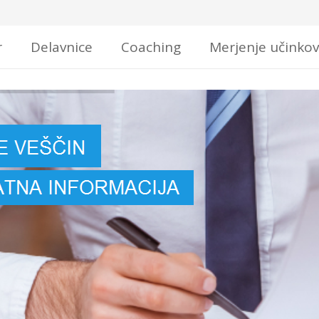
r
Delavnice
Coaching
Merjenje učinkov