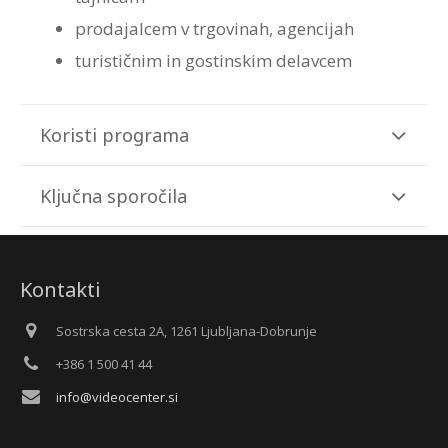
prodajalcem v trgovinah, agencijah
turističnim in gostinskim delavcem
Koristi programa
Ključna sporočila
Kontakti
Sostrska cesta 2A, 1261 Ljubljana-Dobrunje
+386 1 500 41 44
info@videocenter.si