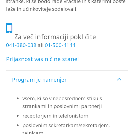
stranke, ki se bodo rade vračale in s katerimi boste
laže in učinkoviteje sodelovali.
Za več informaciji pokličite
041-380-038
ali
01-500-4144
Prijaznost vas nič ne stane!
Program je namenjen
vsem, ki so v neposrednem stiku s
strankami in poslovnimi partnerji
receptorjem in telefonistom
poslovnim sekretarkam/sekretarjem,
tajnicam