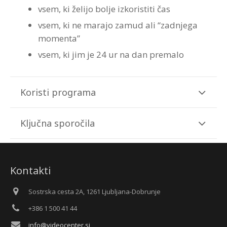
vsem, ki želijo bolje izkoristiti čas
vsem, ki ne marajo zamud ali “zadnjega
momenta”
vsem, ki jim je 24 ur na dan premalo
Koristi programa
Ključna sporočila
Kontakti
Sostrska cesta 2A, 1261 Ljubljana-Dobrunje
+386 1 500 41 44
info@videocenter.si