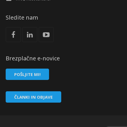
Sledite nam
Brezplačne e-novice
POŠLJITE MI!
ČLANKI IN OBJAVE