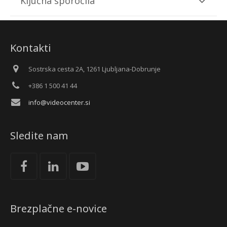
Ključna sporočila
Kontakti
Sostrska cesta 2A, 1261 Ljubljana-Dobrunje
+386 1 500 41 44
info@videocenter.si
Sledite nam
Brezplačne e-novice