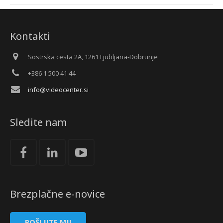
Kontakti
Sostrska cesta 2A, 1261 Ljubljana-Dobrunje
+386 1 500 41 44
info@videocenter.si
Sledite nam
Brezplačne e-novice
POŠLJITE MI!