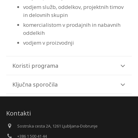
vodjem služb, oddelkov, projektnih timov
in delovnih skupin
komercialistom v prodajnih in nabavnih
oddelkih
vodjem v proizvodnji
Koristi programa
Ključna sporočila
Kontakti
Sostrska cesta 2A, 1261 Ljubljana-Dobrunje
+386 1 500 41 44