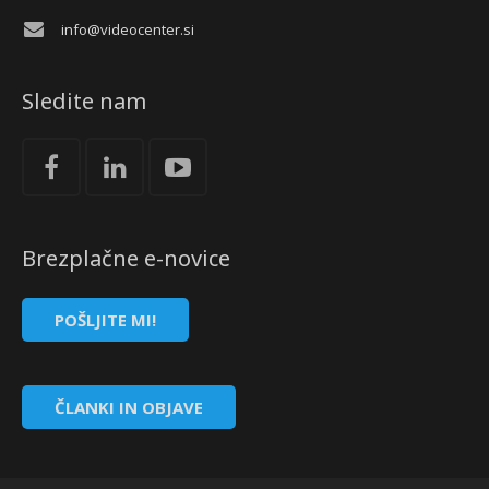
info@videocenter.si
Sledite nam
Brezplačne e-novice
POŠLJITE MI!
ČLANKI IN OBJAVE