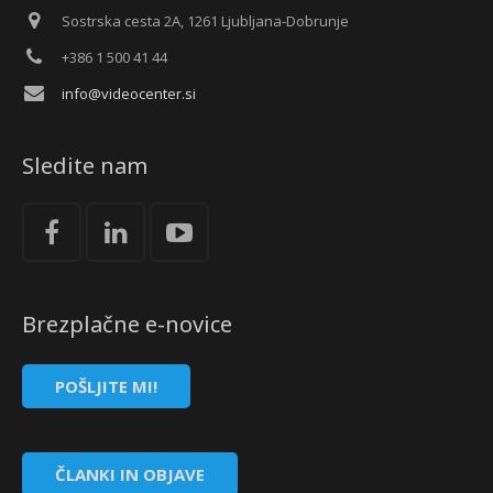
Sostrska cesta 2A, 1261 Ljubljana-Dobrunje
+386 1 500 41 44
info@videocenter.si
Sledite nam
Brezplačne e-novice
POŠLJITE MI!
ČLANKI IN OBJAVE