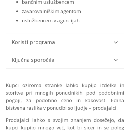
bančnim uslužbencem
zavarovalniškim agentom
uslužbencem v agencijah
Koristi programa
Ključna sporočila
Kupci oziroma stranke lahko kupijo izdelke in
storitve pri mnogih ponudnikih, pod podobnimi
pogoji, za podobno ceno in kakovost. Edina
bistvena razlika v ponudbi so ljudje – prodajalci.
Prodajalci lahko s svojim znanjem dosežejo, da
kupci kupijo mnogo več, kot bi sicer in se poleg