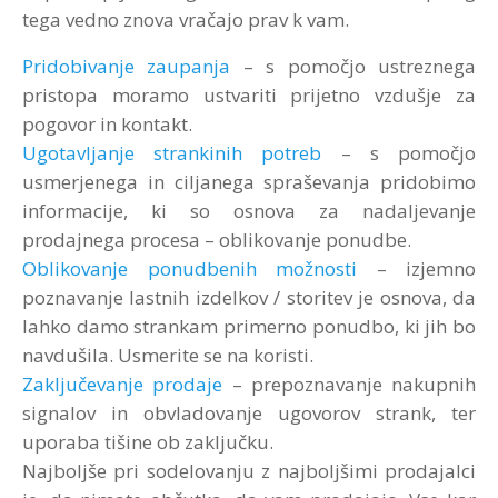
tega vedno znova vračajo prav k vam.
Pridobivanje zaupanja
– s pomočjo ustreznega
pristopa moramo ustvariti prijetno vzdušje za
pogovor in kontakt.
Ugotavljanje strankinih potreb
– s pomočjo
usmerjenega in ciljanega spraševanja pridobimo
informacije, ki so osnova za nadaljevanje
prodajnega procesa – oblikovanje ponudbe.
Oblikovanje ponudbenih možnosti
– izjemno
poznavanje lastnih izdelkov / storitev je osnova, da
lahko damo strankam primerno ponudbo, ki jih bo
navdušila. Usmerite se na koristi.
Zaključevanje prodaje
– prepoznavanje nakupnih
signalov in obvladovanje ugovorov strank, ter
uporaba tišine ob zaključku.
Najboljše pri sodelovanju z najboljšimi prodajalci