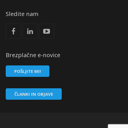
Sledite nam
Brezplačne e-novice
POŠLJITE MI!
ČLANKI IN OBJAVE