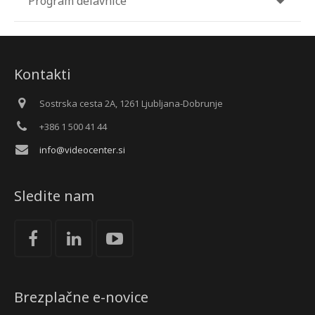
Program delavnice
Kontakti
Sostrska cesta 2A, 1261 Ljubljana-Dobrunje
+386 1 500 41 44
info@videocenter.si
Sledite nam
Brezplačne e-novice