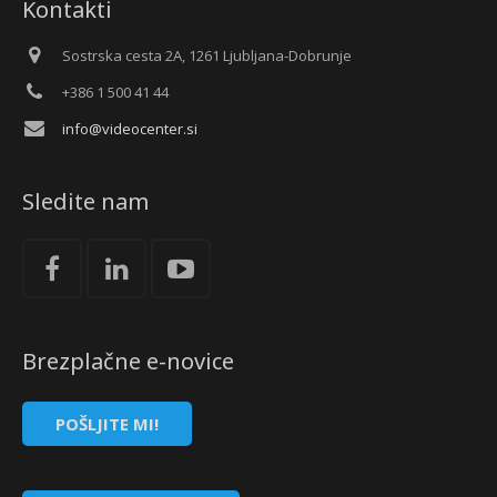
Kontakti
Sostrska cesta 2A, 1261 Ljubljana-Dobrunje
+386 1 500 41 44
info@videocenter.si
Sledite nam
Brezplačne e-novice
POŠLJITE MI!