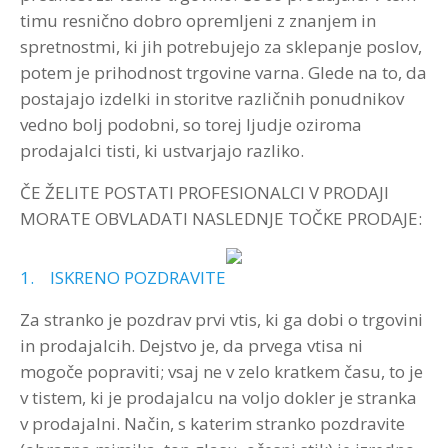
timu resnično dobro opremljeni z znanjem in
spretnostmi, ki jih potrebujejo za sklepanje poslov,
potem je prihodnost trgovine varna. Glede na to, da
postajajo izdelki in storitve različnih ponudnikov
vedno bolj podobni, so torej ljudje oziroma
prodajalci tisti, ki ustvarjajo razliko.
ČE ŽELITE POSTATI PROFESIONALCI V PRODAJI
MORATE OBVLADATI NASLEDNJE TOČKE PRODAJE:
1. ISKRENO POZDRAVITE
Za stranko je pozdrav prvi vtis, ki ga dobi o trgovini
in prodajalcih. Dejstvo je, da prvega vtisa ni
mogoče popraviti; vsaj ne v zelo kratkem času, to je
v tistem, ki je prodajalcu na voljo dokler je stranka
v prodajalni. Način, s katerim stranko pozdravite