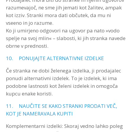
razumevajoč, ne sme jih jemati kot žalitev, ampak
kot izziv. Stranki mora dati občutek, da mu ni
vseeno in jo razume.
Ko ji umirjeno odgovori na ugovor pa nato »vodo
spelje na svoj mlin« – slabosti, ki jih stranka navede
obrne v prednosti.
10. PONUJAJTE ALTERNATIVNE IZDELKE
Če stranka ne dobi želenega izdelka, ji prodajalec
ponudi alternativni izdelek. To je izdelek, ki ima
podobne lastnosti kot želeni izdelek in omogoča
kupcu enake koristi.
11. NAUČITE SE KAKO STRANKI PRODATI VEČ,
KOT JE NAMERAVALA KUPITI
Komplementarni izdelki: Skoraj vedno lahko poleg