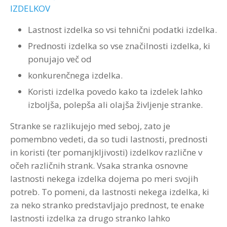
IZDELKOV
Lastnost izdelka so vsi tehnični podatki izdelka.
Prednosti izdelka so vse značilnosti izdelka, ki
ponujajo več od
konkurenčnega izdelka.
Koristi izdelka povedo kako ta izdelek lahko
izboljša, polepša ali olajša življenje stranke.
Stranke se razlikujejo med seboj, zato je
pomembno vedeti, da so tudi lastnosti, prednosti
in koristi (ter pomanjkljivosti) izdelkov različne v
očeh različnih strank. Vsaka stranka osnovne
lastnosti nekega izdelka dojema po meri svojih
potreb. To pomeni, da lastnosti nekega izdelka, ki
za neko stranko predstavljajo prednost, te enake
lastnosti izdelka za drugo stranko lahko